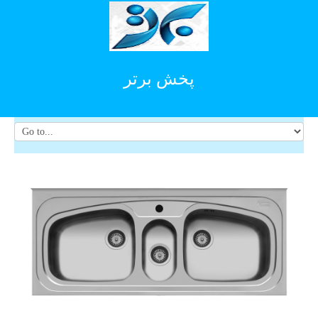
پخش برتر