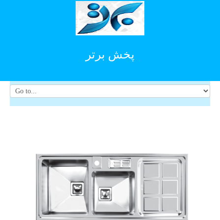
پخش برتر