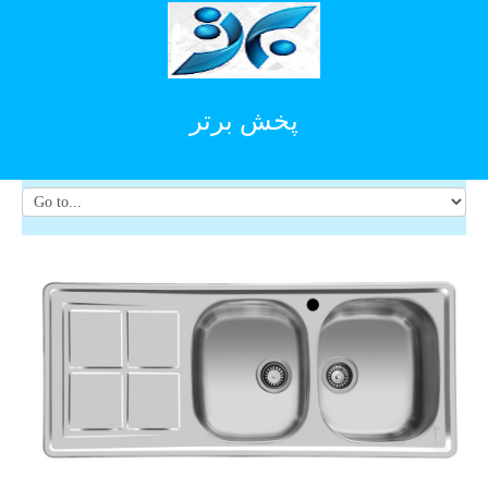
پخش برتر