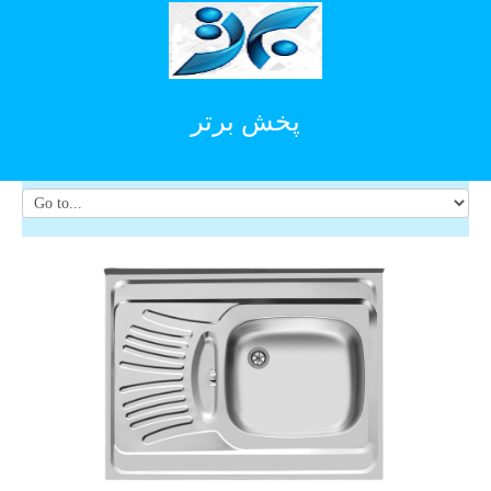
پخش برتر